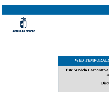
WEB TEMPORALM
Este Servicio Corporativo 
m
Discu