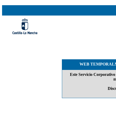
WEB TEMPORALM
Este Servicio Corporativo 
m
Discu