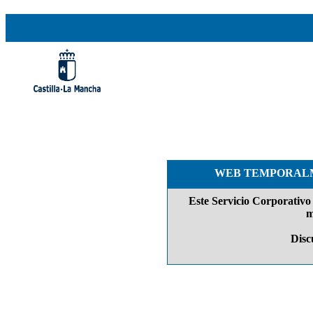
WEB TEMPORALM
Este Servicio Corporativo 
m
Discu