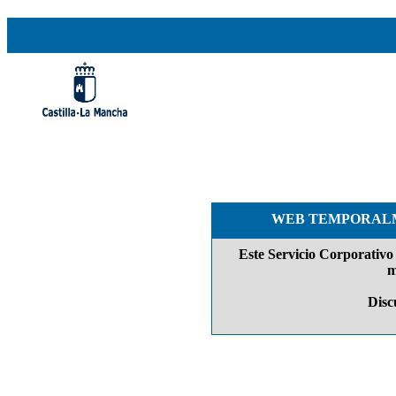
WEB TEMPORALM
Este Servicio Corporativo 
m
Discu