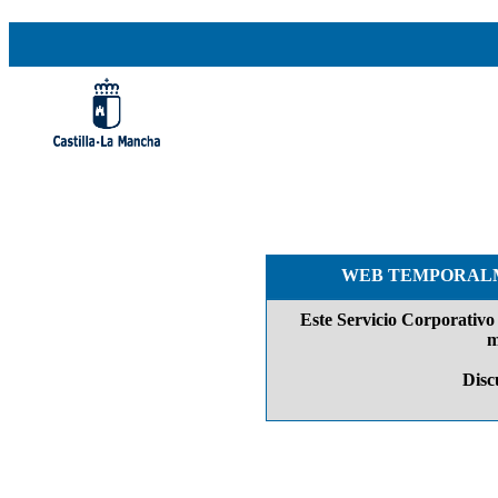
WEB TEMPORALM
Este Servicio Corporativo 
m
Discu